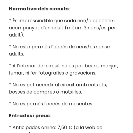
Normativa dels circuits:
* És imprescindible que cada nen/a accedeixi
acompanyat d’un adult (màxim 3 nens/es per
adult).
* No està permès l’accés de nens/es sense
adults.
* A l’interior del circuit no es pot beure, menjar,
fumar, ni fer fotografies o gravacions.
* No es pot accedir al circuit amb cotxets,
bosses de compres o motxilles.
* No es pernès l'accés de mascotes
Entrades i preus:
* Anticipades online: 7,50 € (a la web de