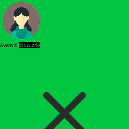
Atenció
al usuario