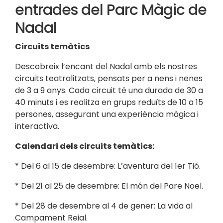
entrades del Parc Màgic de
Nadal
Circuits temàtics
Descobreix l’encant del Nadal amb els nostres
circuits teatralitzats, pensats per a nens i nenes
de 3 a 9 anys. Cada circuit té una durada de 30 a
40 minuts i es realitza en grups reduïts de 10 a 15
persones, assegurant una experiència màgica i
interactiva.
Calendari dels circuits temàtics:
* Del 6 al 15 de desembre: L’aventura del 1er Tió.
* Del 21 al 25 de desembre: El món del Pare Noel.
* Del 28 de desembre al 4 de gener: La vida al
Campament Reial.