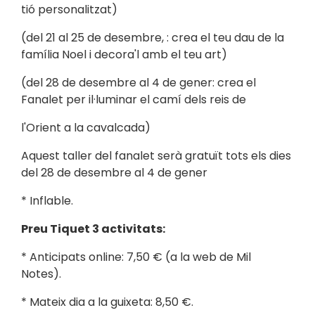
tió personalitzat)
(del 21 al 25 de desembre, : crea el teu dau de la
família Noel i decora'l amb el teu art)
(del 28 de desembre al 4 de gener: crea el
Fanalet per il·luminar el camí dels reis de
l'Orient a la cavalcada)
Aquest taller del fanalet serà gratuït tots els dies
del 28 de desembre al 4 de gener
* Inflable.
Preu Tiquet 3 activitats:
* Anticipats online: 7,50 € (a la web de Mil
Notes).
* Mateix dia a la guixeta: 8,50 €.