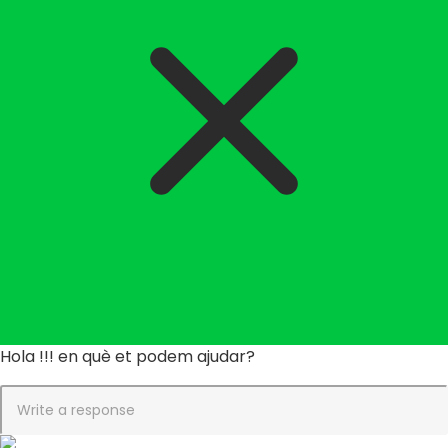
Hola !!! en què et podem ajudar?