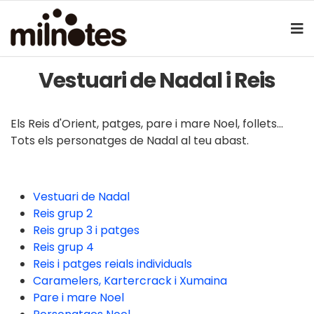
Vestuari de Nadal i Reis
Els Reis d'Orient, patges, pare i mare Noel, follets...
Tots els personatges de Nadal al teu abast.
Vestuari de Nadal
Reis grup 2
Reis grup 3 i patges
Reis grup 4
Reis i patges reials individuals
Caramelers, Kartercrack i Xumaina
Pare i mare Noel