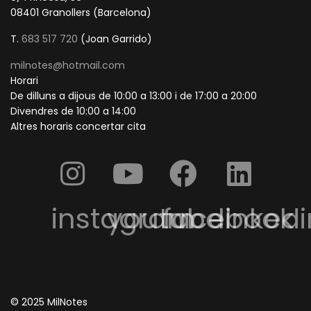
08401 Granollers (Barcelona)
T.
683 517 720
(Joan Garrido)
milnotes@hotmail.com
Horari
De dilluns a dijous de 10:00 a 13:00 i de 17:00 a 20:00
Divendres de 10:00 a 14:00
Altres horaris concertar cita
instagram
youtube
facebook
linkedi
© 2025 MilNotes