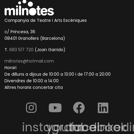
Companyia de Teatre i Arts Escèniques
c/ Princesa, 36
08401 Granollers (Barcelona)
T.
683 517 720
(Joan Garrido)
milnotes@hotmail.com
Horari
De dilluns a dijous de 10:00 a 13:00 i de 17:00 a 20:00
Divendres de 10:00 a 14:00
Altres horaris concertar cita
instagram
youtube
facebook
linkedi