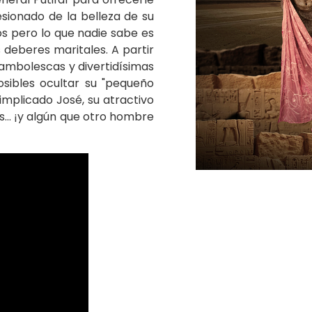
esionado de la belleza de su
s pero lo que nadie sabe es
s deberes maritales. A partir
cambolescas y divertidísimas
osibles ocultar su "pequeño
implicado José, su atractivo
... ¡y algún que otro hombre