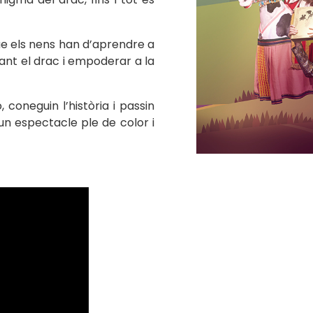
que els nens han d’aprendre a
ant el drac i empoderar a la
 coneguin l’història i passin
n espectacle ple de color i